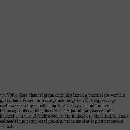
*A Volvo Cars biztonsági funkciói kiegészítik a biztonságos vezetési
gyakorlatot, és nem arra szolgálnak, hogy lehetővé tegyék vagy
ösztönözzék a figyelmetlen, agresszív vagy más módon nem
biztonságos illetve illegális vezetést. A jármű irányítása minden
helyzetben a vezető felelőssége. A leírt funkciók opcionálisak lehetnek,
elérhetőségük pedig országonként, modellenként és platformonként
változhat.