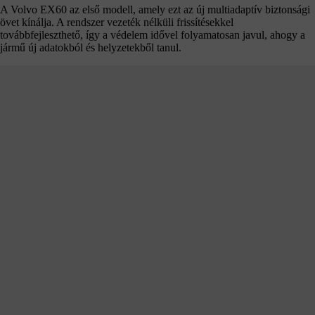
A Volvo EX60 az első modell, amely ezt az új multiadaptív biztonsági
övet kínálja. A rendszer vezeték nélküli frissítésekkel
továbbfejleszthető, így a védelem idővel folyamatosan javul, ahogy a
jármű új adatokból és helyzetekből tanul.