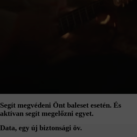
Segít megvédeni Önt baleset esetén.
És
aktívan segít megelőzni egyet.
Data, egy új biztonsági öv.