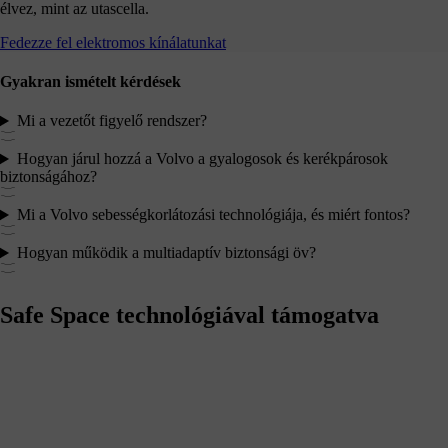
élvez, mint az utascella.
Fedezze fel elektromos kínálatunkat
Gyakran ismételt kérdések
Mi a vezetőt figyelő rendszer?
Hogyan járul hozzá a Volvo a gyalogosok és kerékpárosok
biztonságához?
Mi a Volvo sebességkorlátozási technológiája, és miért fontos?
Hogyan működik a multiadaptív biztonsági öv?
Safe Space technológiával támogatva