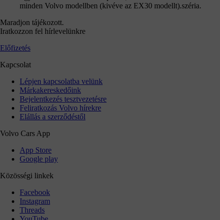
minden Volvo modellben (kivéve az EX30 modellt).széria.