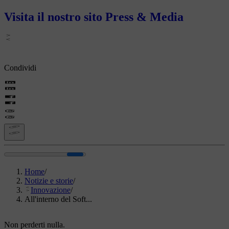
Visita il nostro sito Press & Media
Condividi
Home
/
Notizie e storie
/
Innovazione
/
All'interno del Soft...