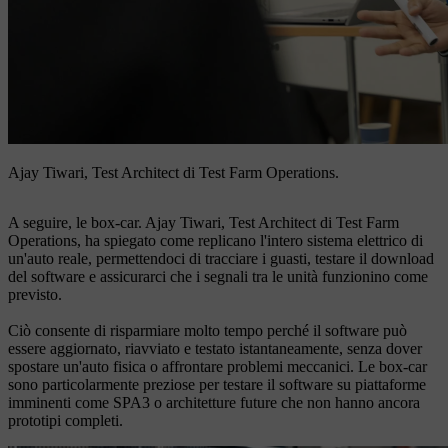
Ajay Tiwari, Test Architect di Test Farm Operations.
A seguire, le box-car. Ajay Tiwari, Test Architect di Test Farm
Operations, ha spiegato come replicano l'intero sistema elettrico di
un'auto reale, permettendoci di tracciare i guasti, testare il download
del software e assicurarci che i segnali tra le unità funzionino come
previsto.
Ciò consente di risparmiare molto tempo perché il software può
essere aggiornato, riavviato e testato istantaneamente, senza dover
spostare un'auto fisica o affrontare problemi meccanici. Le box-car
sono particolarmente preziose per testare il software su piattaforme
imminenti come SPA3 o architetture future che non hanno ancora
prototipi completi.