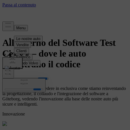
storia
All'interno del Software Test
Centre – dove le auto
incontrano il codice
I media hanno potuto vedere in esclusiva come stiamo reinventando
la progettazione, il collaudo e l'integrazione del software a
Göteborg, vedendo l'innovazione alla base delle nostre auto più
sicure e intelligenti.
Innovazione