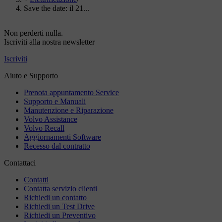
Save the date: il 21...