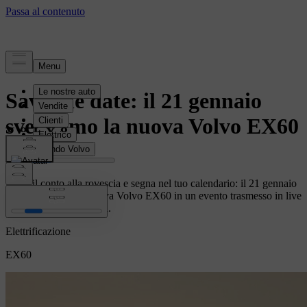
notizie
Save the date: il 21 gennaio
sveleremo la nuova Volvo EX60
Inizia il conto alla rovescia e segna nel tuo calendario: il 21 gennaio
2026 sveleremo la nuova Volvo EX60 in un evento trasmesso in live
streaming da Stoccolma.
Elettrificazione
EX60