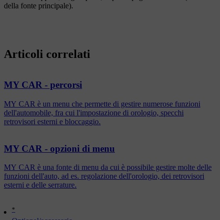
della fonte principale).
Articoli correlati
MY CAR - percorsi
MY CAR è un menu che permette di gestire numerose funzioni
dell'automobile, fra cui l'impostazione di orologio, specchi
retrovisori esterni e bloccaggio.
MY CAR - opzioni di menu
MY CAR è una fonte di menu da cui è possibile gestire molte delle
funzioni dell'auto, ad es. regolazione dell'orologio, dei retrovisori
esterni e delle serrature.
*