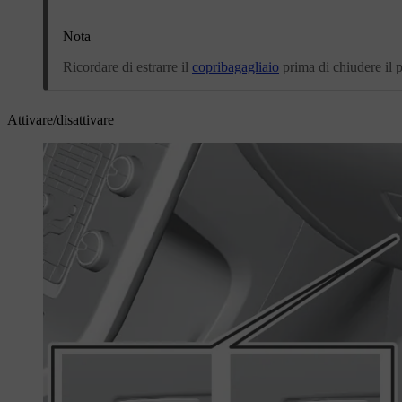
Nota
Ricordare di estrarre il
copribagagliaio
prima di chiudere il p
Attivare/disattivare