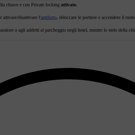
lla chiave e con Private locking
attivato
.
attivare/disattivare l'
antifurto
, sbloccare le portiere e accendere il moto
atore o agli addetti al parcheggio negli hotel, mentre lo stelo della chi