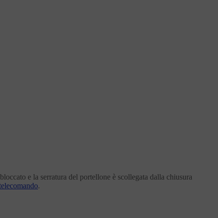
 bloccato e la serratura del portellone è scollegata dalla chiusura
 telecomando
.