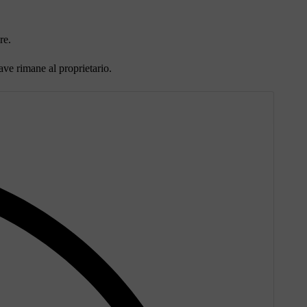
re.
ave rimane al proprietario.