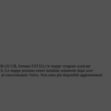
 USB (32 GB, formato FAT32) e le mappe vengono scaricate
NOTA: Le mappe possono essere installate solamente dopo aver
si al concessionario Volvo. Non sono più disponibili aggiornamenti