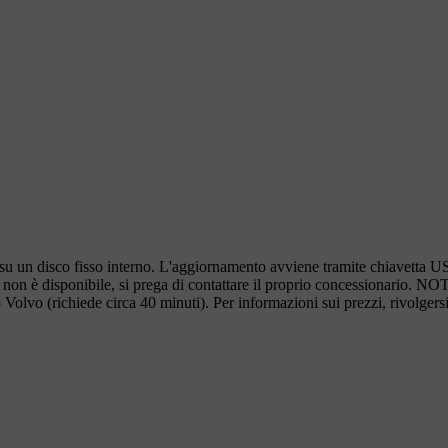
su un disco fisso interno. L'aggiornamento avviene tramite chiavetta
e non è disponibile, si prega di contattare il proprio concessionario. 
Volvo (richiede circa 40 minuti). Per informazioni sui prezzi, rivolger