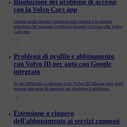
Risoluzione dei problemi di accesso
con la Volvo Cars app
Questa guida illustra i problemi più comuni e le relative
soluzioni che possono verificarsi durante l'accesso alla Volvo
Cars app.
Problemi di profilo e abbinamento
con Volvo ID per auto con Google
integrato
Se hai difficoltà a collegare il tuo Volvo ID alla tua auto, puoi
seguire una serie di passaggi per risolvere il problema.
Estensione o rinnovo
dell'abbonamento ai servizi connessi