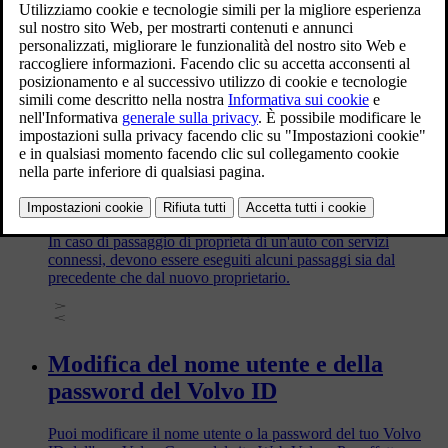
Quando importi la tua automobile o ti trasferisci in un altro
Paese, è importante contattare un concessionario autorizzato
Volvo per effettuare la registrazione nel nuovo mercato.
Questo garantisce il corretto funzionamento dei servizi
connessi offerti da Volvo.
Passaggio di proprietà con servizi
connessi
In caso di passaggio di proprietà di un'auto con servizi
connessi, devono essere eseguiti alcuni passaggi sia dal
precedente che dal nuovo proprietario.
Modifica del nome utente e della
password del Volvo ID
Puoi modificare il nome utente o la password del tuo Volvo