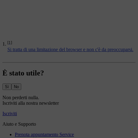
[1]
Si tratta di una limitazione del browser e non c'è da preoccuparsi.
È stato utile?
Sì
No