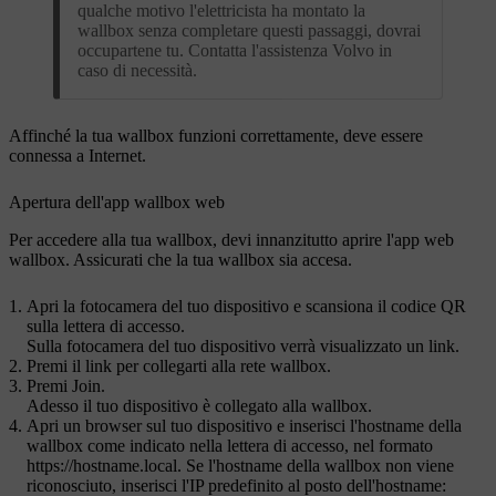
qualche motivo l'elettricista ha montato la
wallbox senza completare questi passaggi, dovrai
occupartene tu. Contatta l'assistenza Volvo in
caso di necessità.
Affinché la tua wallbox funzioni correttamente, deve essere
connessa a Internet.
Apertura dell'app wallbox web
Per accedere alla tua wallbox, devi innanzitutto aprire l'app web
wallbox. Assicurati che la tua wallbox sia accesa.
Apri la fotocamera del tuo dispositivo e scansiona il codice QR
sulla lettera di accesso.
Sulla fotocamera del tuo dispositivo verrà visualizzato un link.
Premi il link per collegarti alla rete wallbox.
Premi
Join
.
Adesso il tuo dispositivo è collegato alla wallbox.
Apri un browser sul tuo dispositivo e inserisci l'hostname della
wallbox come indicato nella lettera di accesso, nel formato
https://hostname.local. Se l'hostname della wallbox non viene
riconosciuto, inserisci l'IP predefinito al posto dell'hostname: