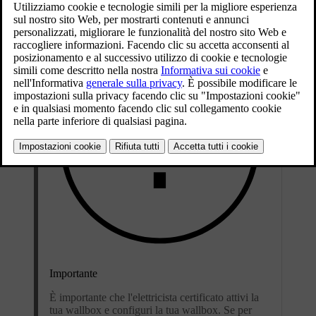
Importante
È importante che l'elettricista certificato attivi la
tua wallbox e configuri la tua wallbox. Se per