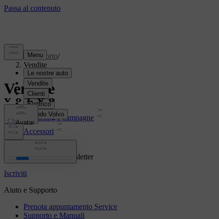
Supporto
/
Vendite
Vendite
Marketing e campagne
Accessori