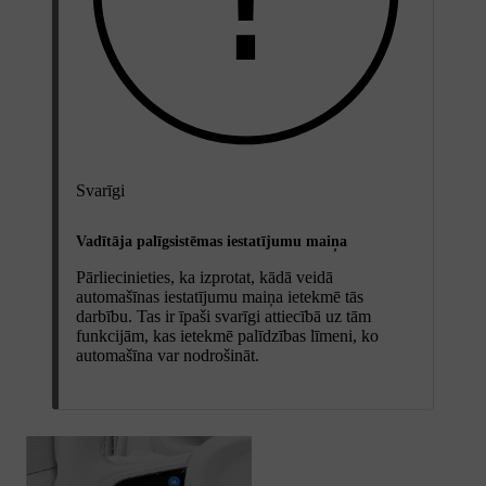
Svarīgi
Vadītāja palīgsistēmas iestatījumu maiņa
Pārliecinieties, ka izprotat, kādā veidā
automašīnas iestatījumu maiņa ietekmē tās
darbību. Tas ir īpaši svarīgi attiecībā uz tām
funkcijām, kas ietekmē palīdzības līmeni, ko
automašīna var nodrošināt.