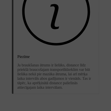
Piezīme
Ja braukšanas ātrums ir lielāks, distance līdz
priekšā braucošajam transportlīdzeklim var būt
lielāka nekā pie mazāka ātruma, lai arī mērķa
laika intervāls abos gadījumos ir vienāds. Tas ir
tāpēc, ka aprēķinātā distance palielinās
attiecīgajam laika intervālam.