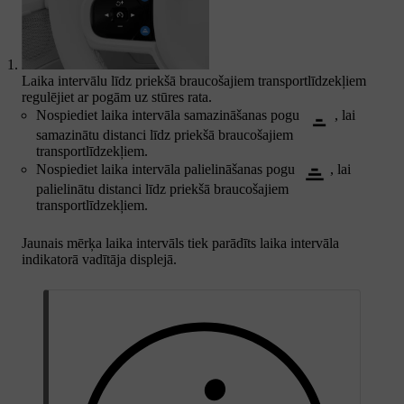
Laika intervālu līdz priekšā braucošajiem transportlīdzekļiem
regulējiet ar pogām uz stūres rata.
Nospiediet laika intervāla samazināšanas pogu
, lai
samazinātu distanci līdz priekšā braucošajiem
transportlīdzekļiem.
Nospiediet laika intervāla palielināšanas pogu
, lai
palielinātu distanci līdz priekšā braucošajiem
transportlīdzekļiem.
Jaunais mērķa laika intervāls tiek parādīts laika intervāla
indikatorā vadītāja displejā.