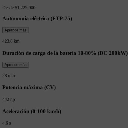
Desde
$1,225,900
Autonomia eléctrica (FTP-75)
Aprende más
423.8 km
Duración de carga de la batería 10-80% (DC 200kW)
Aprende más
28 min
Potencia máxima (CV)
442 hp
Aceleración (0-100 km/h)
4.6 s