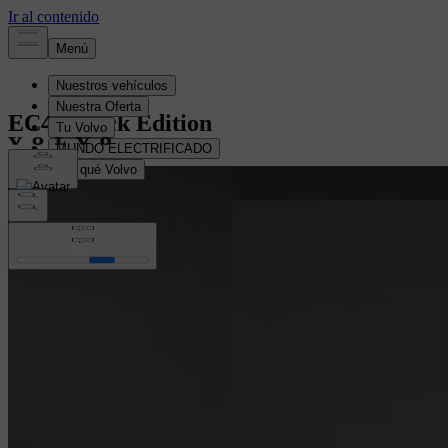
EC40
Black Edition
Configura el tuyo
Configura el tuyo