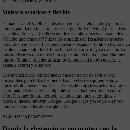
Maletero espacioso y flexible
Maletero espacioso y flexible
El maletero del XC90 está diseñado con un suelo ancho y plano sin
bordes para facilitar la carga y descarga. Un XC90 de 7 plazas tiene 
capacidad de hasta 316 litros con los respaldos traseros levantados.
¿Mucho que empacar? Pliega los respaldos de los asientos traseros
individualmente o en filas para ajustar el espacio. También hay una z
de almacenamiento de 31 litros bajo el suelo. Abre y cierra el portón
trasero eléctrico con manos libres pateando debajo del parachoques
trasero. También puedes utilizar los botones del portón trasero, la
pantalla central y el llavero.
Las características representadas pueden no ser de serie o estar
disponibles para todos los mercados, niveles de equipamiento y
opciones de transmisión. Los servicios de Google se activan a través
de un paquete de servicios digitales que se incluye durante cuatro
años. Después de este período, se aplicarán nuevos términos y
tarifas si decide renovar. Google, Google Maps y Google Play son
marcas comerciales de Google LLC.
XC90 Hecho para moverse
Donde la elegancia se encuentra con la