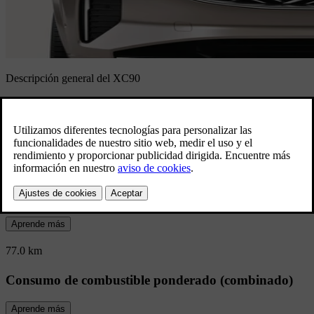
Descripción general del XC90
Espacio para todos, listo para cualquier
cosa. Este espacioso SUV familiar de 7
asientos ofrece todas las comodidades del
hogar.
Autonomia eléctrica (FTP-75)
Aprende más
77.0 km
Consumo de combustible ponderado (combinado)
Aprende más