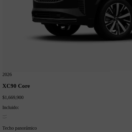
2026
XC90
Core
$1,669,900
Incluido:
Techo panorámico