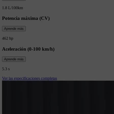
1.8 L/100km
Potencia máxima (CV)
Aprende más
462 hp
Aceleración (0-100 km/h)
Aprende más
5.3 s
Ver las especificaciones completas