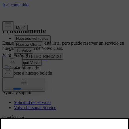
Próximamente
Esta aplicación aún no está lista, pero puede reservar un servicio en
nuestra aplicación de Volvo Cars.
Visita la página de inicio