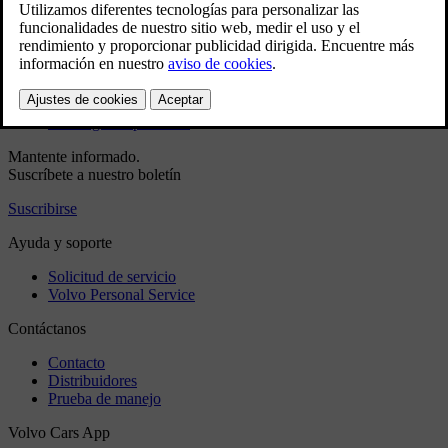
Manual de usuario
Software del automóvil
Información normativa
Descarga la aplicación