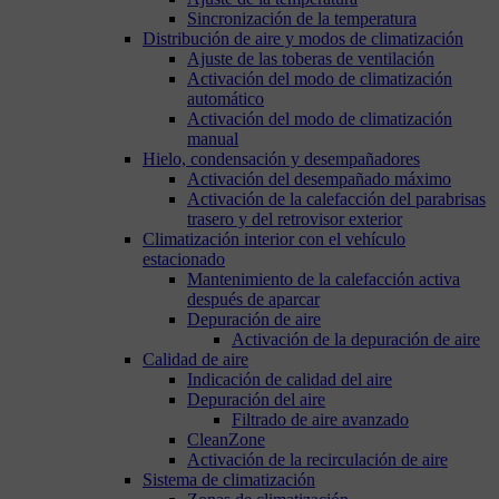
Sincronización de la temperatura
Distribución de aire y modos de climatización
Ajuste de las toberas de ventilación
Activación del modo de climatización
automático
Activación del modo de climatización
manual
Hielo, condensación y desempañadores
Activación del desempañado máximo
Activación de la calefacción del parabrisas
trasero y del retrovisor exterior
Climatización interior con el vehículo
estacionado
Mantenimiento de la calefacción activa
después de aparcar
Depuración de aire
Activación de la depuración de aire
Calidad de aire
Indicación de calidad del aire
Depuración del aire
Filtrado de aire avanzado
CleanZone
Activación de la recirculación de aire
Sistema de climatización