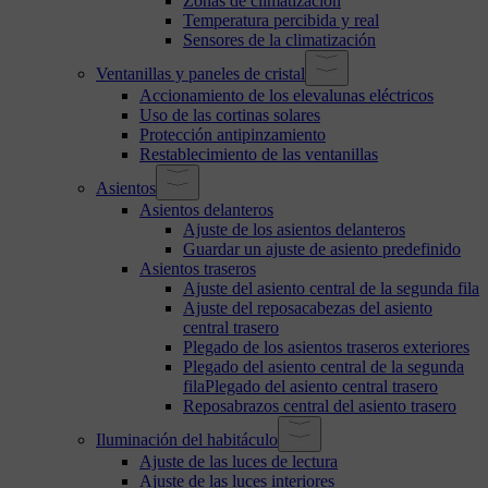
Zonas de climatización
Temperatura percibida y real
Sensores de la climatización
Ventanillas y paneles de cristal
Accionamiento de los elevalunas eléctricos
Uso de las cortinas solares
Protección antipinzamiento
Restablecimiento de las ventanillas
Asientos
Asientos delanteros
Ajuste de los asientos delanteros
Guardar un ajuste de asiento predefinido
Asientos traseros
Ajuste del asiento central de la segunda fila
Ajuste del reposacabezas del asiento
central trasero
Plegado de los asientos traseros exteriores
Plegado del asiento central de la segunda
filaPlegado del asiento central trasero
Reposabrazos central del asiento trasero
Iluminación del habitáculo
Ajuste de las luces de lectura
Ajuste de las luces interiores