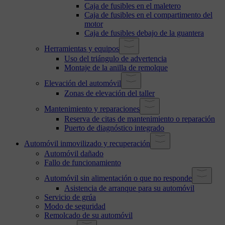
Caja de fusibles en el maletero
Caja de fusibles en el compartimento del
motor
Caja de fusibles debajo de la guantera
Herramientas y equipos
Uso del triángulo de advertencia
Montaje de la anilla de remolque
Elevación del automóvil
Zonas de elevación del taller
Mantenimiento y reparaciones
Reserva de citas de mantenimiento o reparación
Puerto de diagnóstico integrado
Automóvil inmovilizado y recuperación
Automóvil dañado
Fallo de funcionamiento
Automóvil sin alimentación o que no responde
Asistencia de arranque para su automóvil
Servicio de grúa
Modo de seguridad
Remolcado de su automóvil