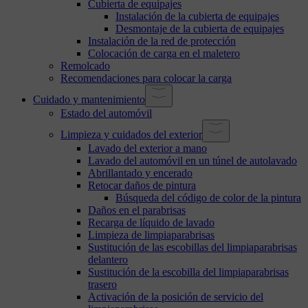
Cubierta de equipajes
Instalación de la cubierta de equipajes
Desmontaje de la cubierta de equipajes
Instalación de la red de protección
Colocación de carga en el maletero
Remolcado
Recomendaciones para colocar la carga
Cuidado y mantenimiento
Estado del automóvil
Limpieza y cuidados del exterior
Lavado del exterior a mano
Lavado del automóvil en un túnel de autolavado
Abrillantado y encerado
Retocar daños de pintura
Búsqueda del código de color de la pintura
Daños en el parabrisas
Recarga de líquido de lavado
Limpieza de limpiaparabrisas
Sustitución de las escobillas del limpiaparabrisas
delantero
Sustitución de la escobilla del limpiaparabrisas
trasero
Activación de la posición de servicio del