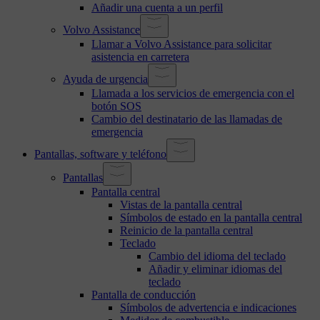
Añadir una cuenta a un perfil
Volvo Assistance
Llamar a Volvo Assistance para solicitar
asistencia en carretera
Ayuda de urgencia
Llamada a los servicios de emergencia con el
botón SOS
Cambio del destinatario de las llamadas de
emergencia
Pantallas, software y teléfono
Pantallas
Pantalla central
Vistas de la pantalla central
Símbolos de estado en la pantalla central
Reinicio de la pantalla central
Teclado
Cambio del idioma del teclado
Añadir y eliminar idiomas del
teclado
Pantalla de conducción
Símbolos de advertencia e indicaciones