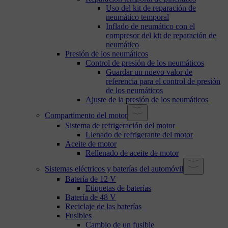
Uso del kit de reparación de
neumático temporal
Inflado de neumático con el
compresor del kit de reparación de
neumático
Presión de los neumáticos
Control de presión de los neumáticos
Guardar un nuevo valor de
referencia para el control de presión
de los neumáticos
Ajuste de la presión de los neumáticos
Compartimento del motor
Sistema de refrigeración del motor
Llenado de refrigerante del motor
Aceite de motor
Rellenado de aceite de motor
Sistemas eléctricos y baterías del automóvil
Batería de 12 V
Etiquetas de baterías
Batería de 48 V
Reciclaje de las baterías
Fusibles
Cambio de un fusible