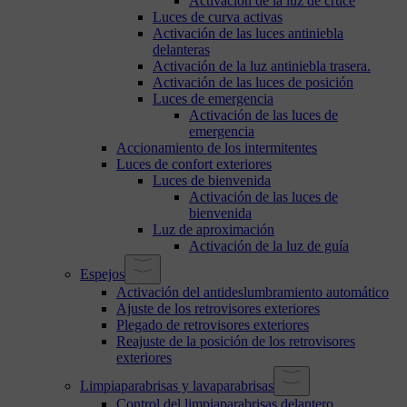
Activación de la luz de cruce
Luces de curva activas
Activación de las luces antiniebla
delanteras
Activación de la luz antiniebla trasera.
Activación de las luces de posición
Luces de emergencia
Activación de las luces de
emergencia
Accionamiento de los intermitentes
Luces de confort exteriores
Luces de bienvenida
Activación de las luces de
bienvenida
Luz de aproximación
Activación de la luz de guía
Espejos
Activación del antideslumbramiento automático
Ajuste de los retrovisores exteriores
Plegado de retrovisores exteriores
Reajuste de la posición de los retrovisores
exteriores
Limpiaparabrisas y lavaparabrisas
Control del limpiaparabrisas delantero