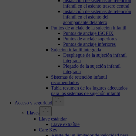
Instalación de sistemas de retención
infantil en el asiento trasero central
Instalación de sistemas de retención
infantil en el asiento del
acompañante delantero
Puntos de anclaje de la sujeción infantil
Puntos de anclaje ISOFIX
Puntos de anclaje superiores
Puntos de anclaje inferiores
Sujeción infantil integrada
Despliegue de la sujeción infantil
integrada
Plegado de la sujeción infantil
integrada
Sistemas de retención infantil
recomendados
Tabla resumen de los lugares adecuados
para los sistemas de sujeción infantil
Acceso y seguridad
Llaves
Llave estándar
Llave extraíble
Care Key
Ajuste de un limitador de velocidad para