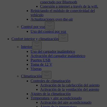
conectado por Bluetooth
Conexión a internet a través de la wifi.
Reiniciando el módulo de conectividad del
vehículo
Actualizaciones over-the-air
Control por voz
Uso del control por voz
Confort interior y climatización
Interior
Uso del cargador inalámbrico
Activación del cargador inalámbrico
Puertos USB
Toma de 12 V
Viseras
Climatización
Controles de climatización
Activación de la calefacción del asiento
Activación de la ventilación del asiento
Ajustes de la climatización
Temperatura y aire acondicionado
Activación del aire acondicionado
Ajuste de la temperatura