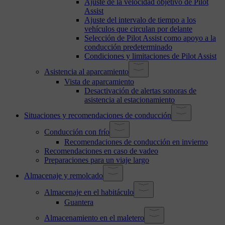
Ajuste de la velocidad objetivo de Pilot
Assist
Ajuste del intervalo de tiempo a los
vehículos que circulan por delante
Selección de Pilot Assist como apoyo a la
conducción predeterminado
Condiciones y limitaciones de Pilot Assist
Asistencia al aparcamiento
Vista de aparcamiento
Desactivación de alertas sonoras de
asistencia al estacionamiento
Situaciones y recomendaciones de conducción
Conducción con frío
Recomendaciones de conducción en invierno
Recomendaciones en caso de vadeo
Preparaciones para un viaje largo
Almacenaje y remolcado
Almacenaje en el habitáculo
Guantera
Almacenamiento en el maletero