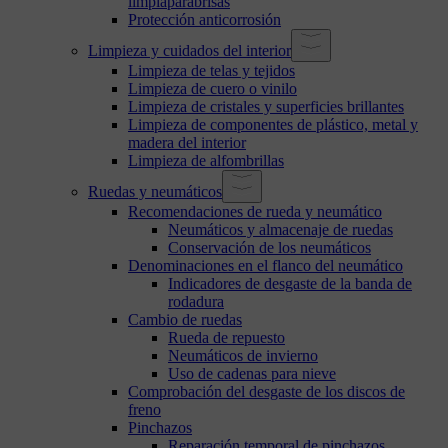
limpiaparabrisas
Protección anticorrosión
Limpieza y cuidados del interior
Limpieza de telas y tejidos
Limpieza de cuero o vinilo
Limpieza de cristales y superficies brillantes
Limpieza de componentes de plástico, metal y
madera del interior
Limpieza de alfombrillas
Ruedas y neumáticos
Recomendaciones de rueda y neumático
Neumáticos y almacenaje de ruedas
Conservación de los neumáticos
Denominaciones en el flanco del neumático
Indicadores de desgaste de la banda de
rodadura
Cambio de ruedas
Rueda de repuesto
Neumáticos de invierno
Uso de cadenas para nieve
Comprobación del desgaste de los discos de
freno
Pinchazos
Reparación temporal de pinchazos