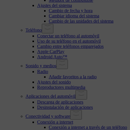
Medidor de combustible
Ajustes del sistema
Cambio de fecha y hora
Cambiar idioma del sistema
Cambio de las unidades del sistema
Teléfono
Conectar un teléfono al automóvil
Uso de su teléfono en el automóvil
Cambio entre teléfonos emparejados
Apple CarPlay
Android Auto™
Sonido y medios
Radio
Añadir favoritos a la radio
Ajustes del sonido
Reproductores multimedia
Aplicaciones del automóvil
Descarga de aplicaciones
Desinstalación de aplicaciones
Conectividad y software
Conexión a internet
Conexión a internet a través de un teléfono