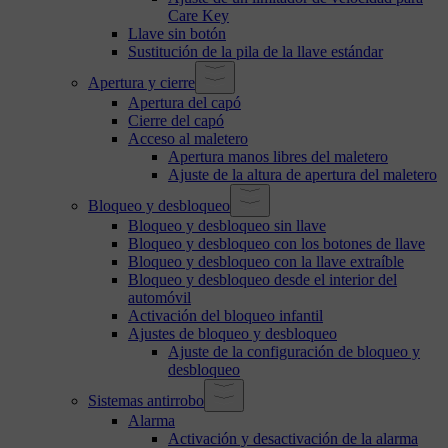
Care Key
Llave sin botón
Sustitución de la pila de la llave estándar
Apertura y cierre
Apertura del capó
Cierre del capó
Acceso al maletero
Apertura manos libres del maletero
Ajuste de la altura de apertura del maletero
Bloqueo y desbloqueo
Bloqueo y desbloqueo sin llave
Bloqueo y desbloqueo con los botones de llave
Bloqueo y desbloqueo con la llave extraíble
Bloqueo y desbloqueo desde el interior del
automóvil
Activación del bloqueo infantil
Ajustes de bloqueo y desbloqueo
Ajuste de la configuración de bloqueo y
desbloqueo
Sistemas antirrobo
Alarma
Activación y desactivación de la alarma