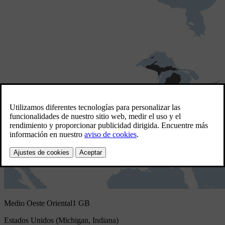
Medio Oeste Oriental
1 GB
Estados Unidos (Michigan, Indiana)