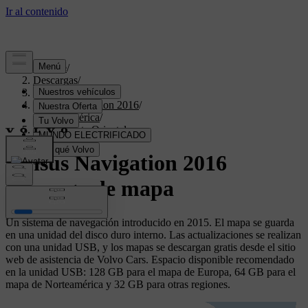
Soporte
/
Descargas
/
Sensus Navigation
/
Sensus Navigation 2016
/
Norteamérica
/
Medio Oeste Oriental
Sensus Navigation 2016
descarga de mapa
Un sistema de navegación introducido en 2015. El mapa se guarda
en una unidad del disco duro interno. Las actualizaciones se realizan
con una unidad USB, y los mapas se descargan gratis desde el sitio
web de asistencia de Volvo Cars. Espacio disponible recomendado
en la unidad USB: 128 GB para el mapa de Europa, 64 GB para el
mapa de Norteamérica y 32 GB para otras regiones.