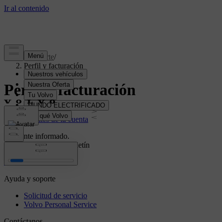
Soporte
/
Perfil y facturación
Perfil y facturación
Detalles de la cuenta