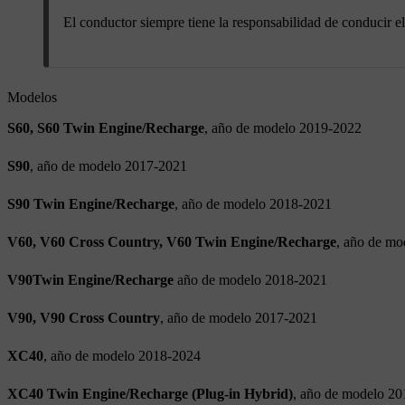
El conductor siempre tiene la responsabilidad de conducir el
Modelos
S60, S60 Twin Engine/Recharge
, año de modelo 2019-2022
S90
, año de modelo 2017-2021
S90 Twin Engine/Recharge
, año de modelo 2018-2021
V60, V60 Cross Country, V60 Twin Engine/Recharge
, año de m
V90Twin Engine/Recharge
año de modelo 2018-2021
V90, V90 Cross Country
, año de modelo 2017-2021
XC40
, año de modelo 2018-2024
XC40 Twin Engine/Recharge (Plug-in Hybrid)
, año de modelo 2