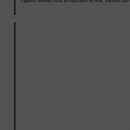
Algunos sistemas están incorporados de serie, mientras que 