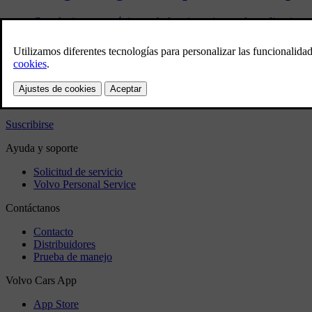
Google tiene una página web de asistencia para las aplicacione
región.