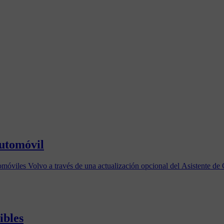
automóvil
móviles Volvo a través de una actualización opcional del Asistente de
ibles