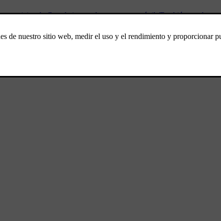
s y servicios de Google integrados en su automóvil. También puede enco