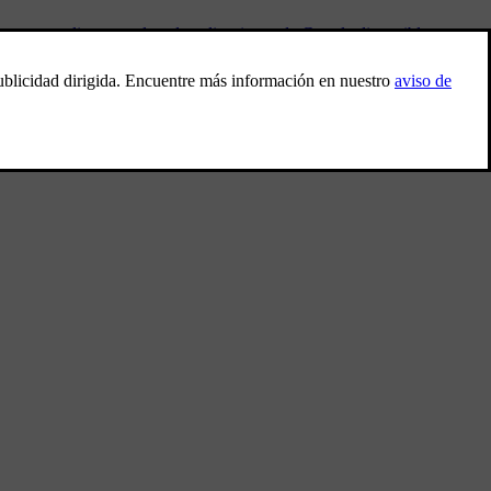
ntrar una lista completa de aplicaciones de Google disponible en su