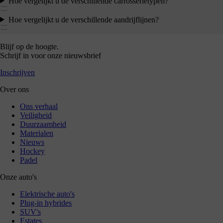
Hoe vergelijkt u de verschillende carrosserietypen?
Hoe vergelijkt u de verschillende aandrijflijnen?