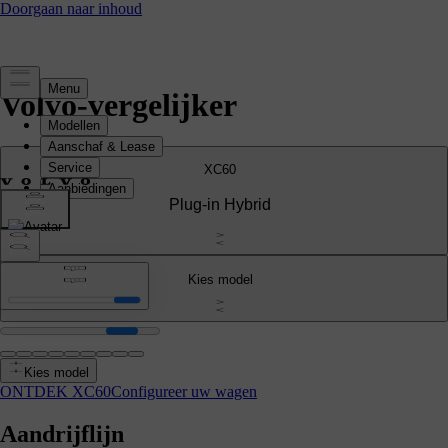
Volvo-vergelijker
XC60
Plug-in Hybrid
Kies model
Kies model
ONTDEK XC60
Configureer uw wagen
Aandrijflijn