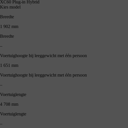
XC60 Plug-in Hybrid
Kies model
Breedte
1 902 mm
Breedte
–
Voertuighoogte bij leeggewicht met één persoon
1 651 mm
Voertuighoogte bij leeggewicht met één persoon
–
Voertuiglengte
4 708 mm
Voertuiglengte
–