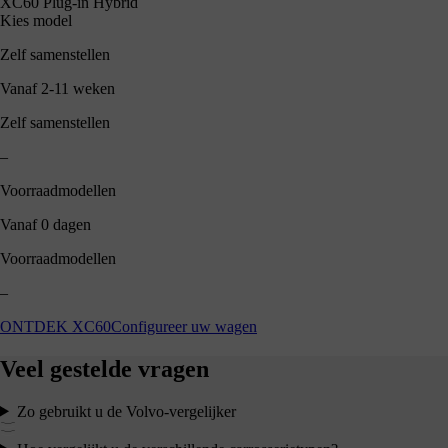
XC60 Plug-in Hybrid
Kies model
Zelf samenstellen
Vanaf 2-11 weken
Zelf samenstellen
–
Voorraadmodellen
Vanaf 0 dagen
Voorraadmodellen
–
ONTDEK XC60
Configureer uw wagen
Veel gestelde vragen
Zo gebruikt u de Volvo-vergelijker