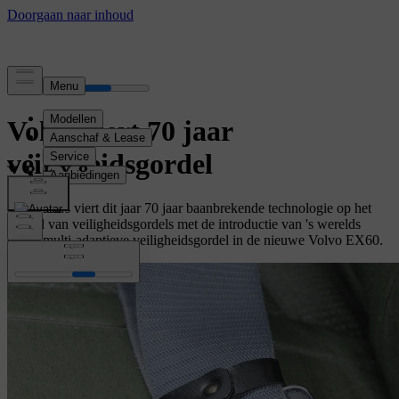
Volvo viert 70 jaar
veiligheidsgordel
Volvo Cars viert dit jaar 70 jaar baanbrekende technologie op het
gebied van veiligheidsgordels met de introductie van 's werelds
eerste multi-adaptieve veiligheidsgordel in de nieuwe Volvo EX60.