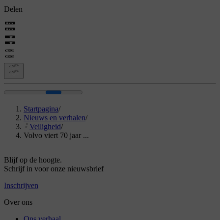
Delen
Startpagina
/
Nieuws en verhalen
/
Veiligheid
/
Volvo viert 70 jaar ...