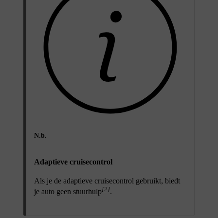
N.b.
Adaptieve cruisecontrol
Als je de adaptieve cruisecontrol gebruikt, biedt
[2]
je auto geen stuurhulp
.