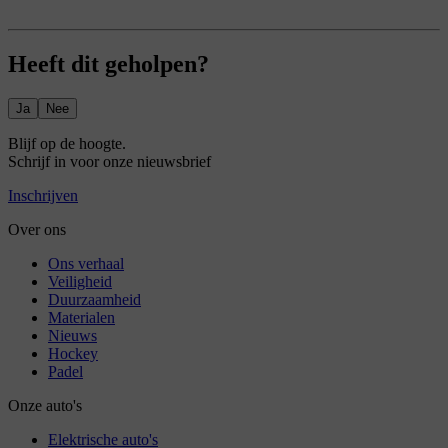
Heeft dit geholpen?
Ja
Nee