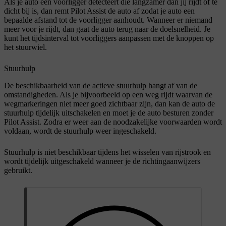
Als je auto een voorligger detecteert die langzamer dan jij rijdt of te
dicht bij is, dan remt Pilot Assist de auto af zodat je auto een
bepaalde afstand tot de voorligger aanhoudt. Wanneer er niemand
meer voor je rijdt, dan gaat de auto terug naar de doelsnelheid. Je
kunt het tijdsinterval tot voorliggers aanpassen met de knoppen op
het stuurwiel.
Stuurhulp
De beschikbaarheid van de actieve stuurhulp hangt af van de
omstandigheden. Als je bijvoorbeeld op een weg rijdt waarvan de
wegmarkeringen niet meer goed zichtbaar zijn, dan kan de auto de
stuurhulp tijdelijk uitschakelen en moet je de auto besturen zonder
Pilot Assist. Zodra er weer aan de noodzakelijke voorwaarden wordt
voldaan, wordt de stuurhulp weer ingeschakeld.
Stuurhulp is niet beschikbaar tijdens het wisselen van rijstrook en
wordt tijdelijk uitgeschakeld wanneer je de richtingaanwijzers
gebruikt.