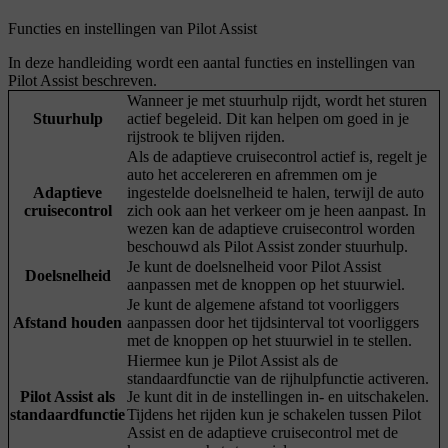
Functies en instellingen van Pilot Assist
In deze handleiding wordt een aantal functies en instellingen van
Pilot Assist beschreven.
Wanneer je met stuurhulp rijdt, wordt het sturen
Stuurhulp
actief begeleid. Dit kan helpen om goed in je
rijstrook te blijven rijden.
Als de adaptieve cruisecontrol actief is, regelt je
auto het accelereren en afremmen om je
Adaptieve
ingestelde doelsnelheid te halen, terwijl de auto
cruisecontrol
zich ook aan het verkeer om je heen aanpast. In
wezen kan de adaptieve cruisecontrol worden
beschouwd als Pilot Assist zonder stuurhulp.
Je kunt de doelsnelheid voor Pilot Assist
Doelsnelheid
aanpassen met de knoppen op het stuurwiel.
Je kunt de algemene afstand tot voorliggers
Afstand houden
aanpassen door het tijdsinterval tot voorliggers
met de knoppen op het stuurwiel in te stellen.
Hiermee kun je Pilot Assist als de
standaardfunctie van de rijhulpfunctie activeren.
Pilot Assist als
Je kunt dit in de instellingen in- en uitschakelen.
standaardfunctie
Tijdens het rijden kun je schakelen tussen Pilot
Assist en de adaptieve cruisecontrol met de