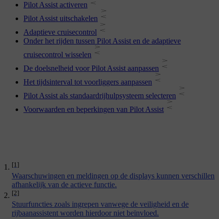
Pilot Assist activeren
Pilot Assist uitschakelen
Adaptieve cruisecontrol
Onder het rijden tussen Pilot Assist en de adaptieve
cruisecontrol wisselen
De doelsnelheid voor Pilot Assist aanpassen
Het tijdsinterval tot voorliggers aanpassen
Pilot Assist als standaardrijhulpsysteem selecteren
Voorwaarden en beperkingen van Pilot Assist
[1]
Waarschuwingen en meldingen op de displays kunnen verschillen
afhankelijk van de actieve functie.
[2]
Stuurfuncties zoals ingrepen vanwege de veiligheid en de
rijbaanassistent worden hierdoor niet beïnvloed.