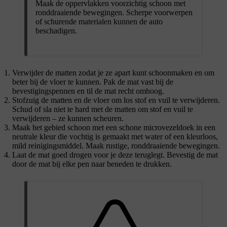
Maak de oppervlakken voorzichtig schoon met
ronddraaiende bewegingen. Scherpe voorwerpen
of schurende materialen kunnen de auto
beschadigen.
Verwijder de matten zodat je ze apart kunt schoonmaken en om
beter bij de vloer te kunnen. Pak de mat vast bij de
bevestigingspennen en til de mat recht omhoog.
Stofzuig de matten en de vloer om los stof en vuil te verwijderen.
Schud of sla niet te hard met de matten om stof en vuil te
verwijderen – ze kunnen scheuren.
Maak het gebied schoon met een schone microvezeldoek in een
neutrale kleur die vochtig is gemaakt met water of een kleurloos,
mild reinigingsmiddel. Maak rustige, ronddraaiende bewegingen.
Laat de mat goed drogen voor je deze teruglegt. Bevestig de mat
door de mat bij elke pen naar beneden te drukken.