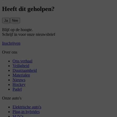
Heeft dit geholpen?
Ja
Nee