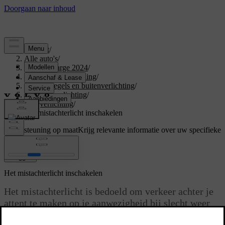
Support
/
Alle auto's
/
C40 Recharge 2024
/
Gebruikershandleiding
/
Zicht, spiegels en buitenverlichting
/
Exterieurverlichting
/
Rijverlichting
/
Het mistachterlicht inschakelen
Ondersteuning op maat
Krijg relevante informatie over uw specifieke
auto.
Inloggen
Het mistachterlicht inschakelen
Het mistachterlicht is bedoeld om verkeer achter je
attent te maken op je aanwezigheid bij slecht weer
met weinig zicht.