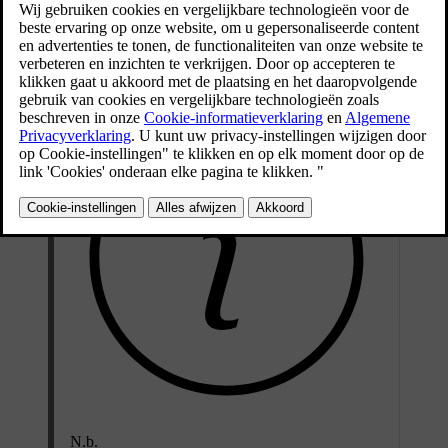
Bijgewerkt 04-04-2025
Je moet het mistachterlicht handmatig inschakelen met de knop op
de linkerstuurhendel.
N.b.