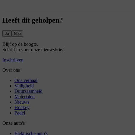
Heeft dit geholpen?
Ja
Nee