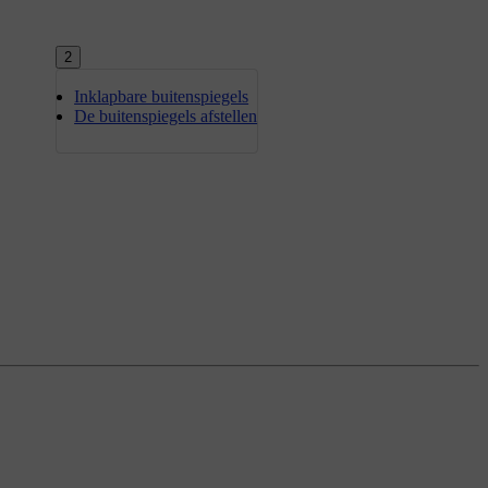
2
Inklapbare buitenspiegels
De buitenspiegels afstellen