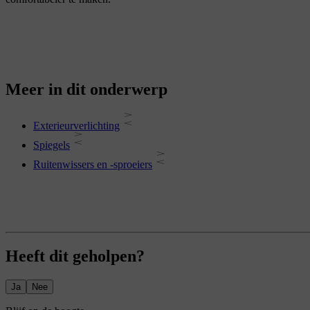
Meer in dit onderwerp
Exterieurverlichting
Spiegels
Ruitenwissers en -sproeiers
Heeft dit geholpen?
Ja
Nee