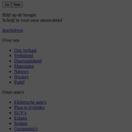
Ja
Nee