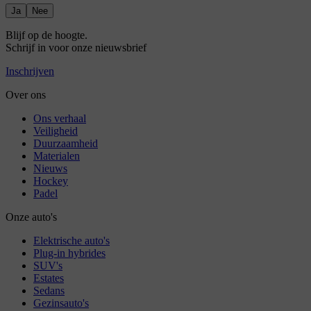
Ja
Nee