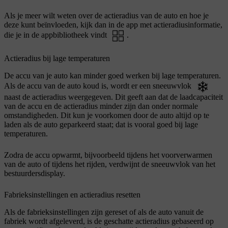
Als je meer wilt weten over de actieradius van de auto en hoe je
deze kunt beïnvloeden, kijk dan in de app met actieradiusinformatie,
die je in de appbibliotheek vindt
.
Actieradius bij lage temperaturen
De accu van je auto kan minder goed werken bij lage temperaturen.
Als de accu van de auto koud is, wordt er een sneeuwvlok
naast de actieradius weergegeven. Dit geeft aan dat de laadcapaciteit
van de accu en de actieradius minder zijn dan onder normale
omstandigheden. Dit kun je voorkomen door de auto altijd op te
laden als de auto geparkeerd staat; dat is vooral goed bij lage
temperaturen.
Zodra de accu opwarmt, bijvoorbeeld tijdens het voorverwarmen
van de auto of tijdens het rijden, verdwijnt de sneeuwvlok van het
bestuurdersdisplay.
Fabrieksinstellingen en actieradius resetten
Als de fabrieksinstellingen zijn gereset of als de auto vanuit de
fabriek wordt afgeleverd, is de geschatte actieradius gebaseerd op