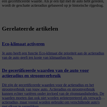
een gecertificeerde waarde. Als je een tijd met de auto hebt gereden,
wordt de geschatte actieradius gebaseerd op je historische rijgedrag.
Gerelateerde artikelen
Eco-klimaat activeren
Je auto heeft een functie Eco-klimaat die prioriteit aan de actieradius
van de auto geeft ten koste van klimaatfuncties.
De gecertificeerde waarden van de auto voor
actieradius en stroomverbruik
Dit zijn de gecertificeerde waarden voor de actieradius en het
stroomverbruik van jouw auto. Actieradius en stroomverbruik
kunnen echter variëren onder invloed van de rijomstandigheden. De
waarden moeten dan ook niet worden geïnterpreteerd als verwachte
actieradius, maar vooral worden gebruikt om verschillende auto's
met elkaar te vergelijken.