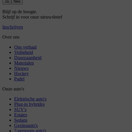
Ja
Nee