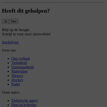
Heeft dit geholpen?
Ja
Nee