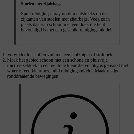
Stoelen met zijairbags
Spuit reinigingsspray nooit rechtstreeks op de
zijkanten van stoelen met zijairbags. Veeg ze in
plaats daarvan schoon met een doek die licht
bevochtigd is met een geschikt reinigingsmiddel.
Verwijder los stof en vuil met een stofzuiger of stofdoek.
Maak het gebied schoon met een schone en pluisvrije
microvezeldoek in een neutrale kleur die vochtig is gemaakt met
water of een kleurloos, mild reinigingsmiddel. Maak rustige,
ronddraaiende bewegingen.