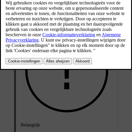
Deze adviezen zijn van toepassing op diverse interieurstoffen,
waaronder Tailored Knit.
Belangrijk