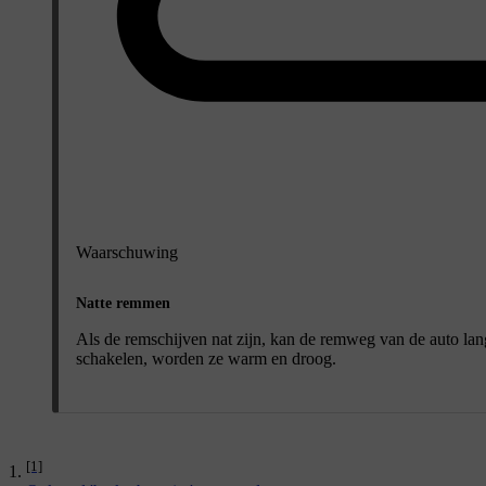
Waarschuwing
Natte remmen
Als de remschijven nat zijn, kan de remweg van de auto lan
schakelen, worden ze warm en droog.
[1]