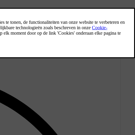
reactiekrachten van de remmen naar het pedaal.
liseren van de auto.