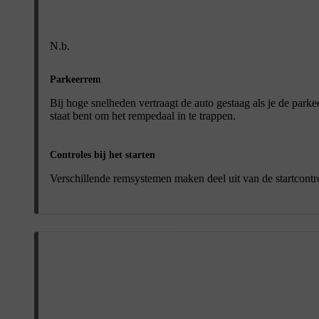
N.b.
Parkeerrem
Bij hoge snelheden vertraagt de auto gestaag als je de park
staat bent om het rempedaal in te trappen.
Controles bij het starten
Verschillende remsystemen maken deel uit van de startcontro