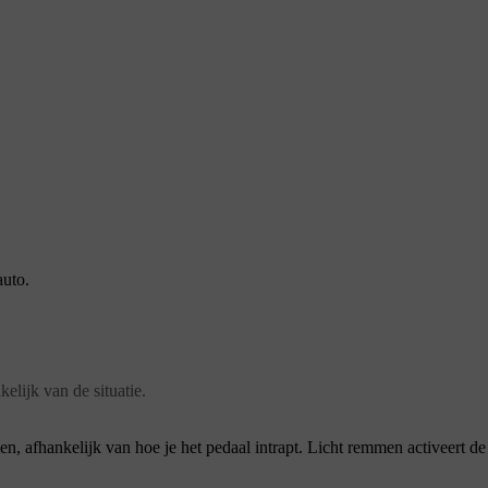
auto.
elijk van de situatie.
n, afhankelijk van hoe je het pedaal intrapt. Licht remmen activeert 