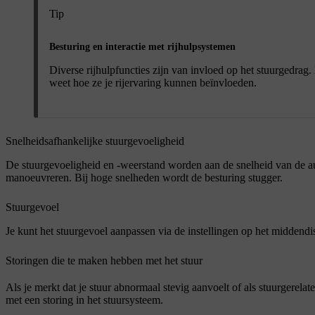
Tip
Besturing en interactie met rijhulpsystemen
Diverse rijhulpfuncties zijn van invloed op het stuurgedrag.
weet hoe ze je rijervaring kunnen beïnvloeden.
Snelheidsafhankelijke stuurgevoeligheid
De stuurgevoeligheid en -weerstand worden aan de snelheid van de au
manoeuvreren. Bij hoge snelheden wordt de besturing stugger.
Stuurgevoel
Je kunt het stuurgevoel aanpassen via de instellingen op het middendi
Storingen die te maken hebben met het stuur
Als je merkt dat je stuur abnormaal stevig aanvoelt of als stuurgerelat
met een storing in het stuursysteem.