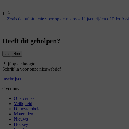
[1]
Zoals de hulpfunctie voor op de rijstrook blijven rijden of Pilot Assi
Heeft dit geholpen?
Ja
Nee