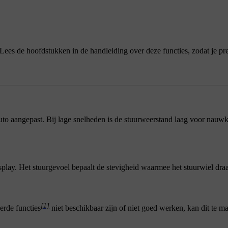
 Lees de hoofdstukken in de handleiding over deze functies, zodat je pr
to aangepast. Bij lage snelheden is de stuurweerstand laag voor nauw
splay. Het stuurgevoel bepaalt de stevigheid waarmee het stuurwiel draa
[1]
eerde functies
niet beschikbaar zijn of niet goed werken, kan dit te 