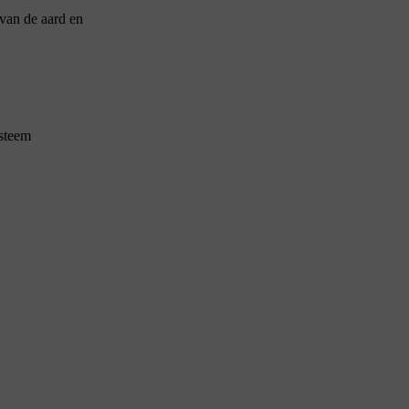
 van de aard en
ysteem