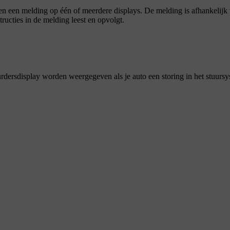
 en een melding op één of meerdere displays. De melding is afhankelijk
tructies in de melding leest en opvolgt.
rdersdisplay worden weergegeven als je auto een storing in het stuurs