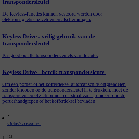
transpondersleutel
De Keyless-functies kunnen gestoord worden door
elektromagnetische velden en afschermingen.
Keyless Drive - veilig gebruik van de
transpondersleutel
Pas goed op alle transpondersleutels van de auto.
Keyless Drive - bereik transpondersleutel
Om een portier of het kofferdeksel automatisch te ontgrendelen
zonder knoppen op de transpondersleutel in te drukken, moet de
transpondersleutel zich binnen een straal van 1,5 meter rond de
portierhandgrepen of het kofferdeksel bevinden.
*
Optie/accessoire.
[1]