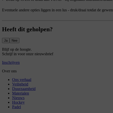
Eventuele andere opties liggen in een lus
- druk/draai
totdat de gewen
Heeft dit geholpen?
Ja
Nee