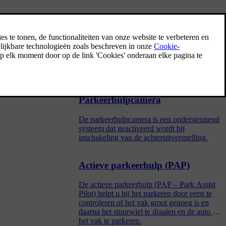
Parkeerhulp
Parkeerhulp is bedoeld als hulpmiddel
tijdens het parkeren. Geluidssignalen en
symbolen op het display van de
middenconsole geven de afstand aan tot een
waargenomen obstakel.
Parkeerhulpcamera
De parkeerhulpcamera is een ondersteunend
systeem dat geactiveerd wordt bij
inschakeling van de achteruitversnelling.
Actieve parkeerhulp (PAP)
De actieve parkeerhulp (PAP – Park Assist
Pilot) helpt u bij het parkeren door eerst te
controleren of het vak groot genoeg is en
daarna het stuurwiel te draaien en de auto in
het vak te parkeren.