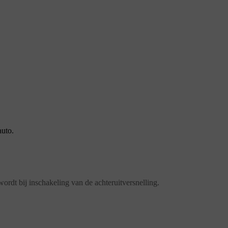
auto.
rdt bij inschakeling van de achteruitversnelling.