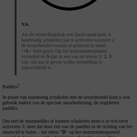
N.b.
Als de versnellingsbak een Sport-stand kent, is
handmatig schakelen pas te activeren wanneer u
de keuzehendel vooruit of achteruit in stand
‘
+S–
’ hebt gezet. Op het instrumentenpaneel
verandert de
S
dan in een van de tekens
1
,
2
,
3
enz. om aan te geven welke versnelling er
ingeschakeld is.
*
Paddles
In plaats van handmatig schakelen met de keuzehendel kunt u ook
gebruik maken van de speciale stuurbediening, de zogeheten
paddles.
Om met de stuurpaddles te kunnen schakelen moet u ze wel eerst
activeren. U doet dat door een van de paddles in de richting van het
stuurwiel te halen – het teken "
D
" op het instrumentenpaneel