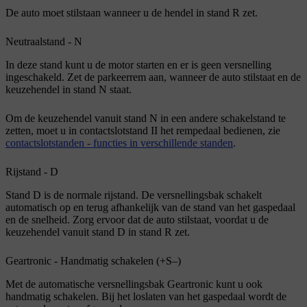
De auto moet stilstaan wanneer u de hendel in stand
R
zet.
Neutraalstand - N
In deze stand kunt u de motor starten en er is geen versnelling
ingeschakeld. Zet de parkeerrem aan, wanneer de auto stilstaat en de
keuzehendel in stand
N
staat.
Om de keuzehendel vanuit stand
N
in een andere schakelstand te
zetten, moet u in contactslotstand
II
het rempedaal bedienen, zie
contactslotstanden - functies in verschillende standen
.
Rijstand - D
Stand
D
is de normale rijstand. De versnellingsbak schakelt
automatisch op en terug afhankelijk van de stand van het gaspedaal
en de snelheid. Zorg ervoor dat de auto stilstaat, voordat u de
keuzehendel vanuit stand
D
in stand
R
zet.
Geartronic - Handmatig schakelen (+S–)
Met de automatische versnellingsbak Geartronic kunt u ook
handmatig schakelen. Bij het loslaten van het gaspedaal wordt de