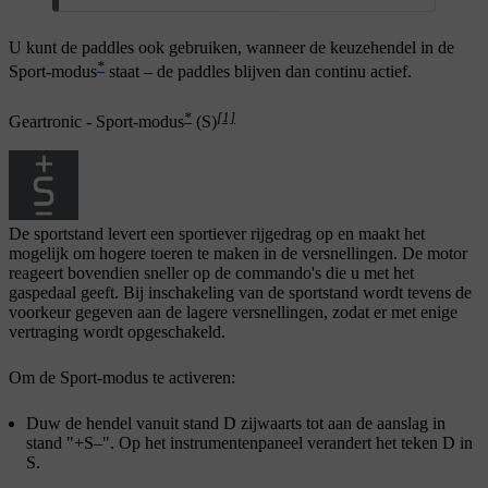
U kunt de paddles ook gebruiken, wanneer de keuzehendel in de
*
Sport-modus
staat – de paddles blijven dan continu actief.
*
[1]
Geartronic - Sport-modus
(S)
De sportstand levert een sportiever rijgedrag op en maakt het
mogelijk om hogere toeren te maken in de versnellingen. De motor
reageert bovendien sneller op de commando's die u met het
gaspedaal geeft. Bij inschakeling van de sportstand wordt tevens de
voorkeur gegeven aan de lagere versnellingen, zodat er met enige
vertraging wordt opgeschakeld.
Om de Sport-modus te activeren:
Duw de hendel vanuit stand
D
zijwaarts tot aan de aanslag in
stand "
+S–
". Op het instrumentenpaneel verandert het teken
D
in
S
.