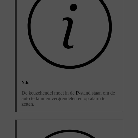
N.b.
De keuzehendel moet in de
P
-stand staan om de
auto te kunnen vergrendelen en op alarm te
zetten.