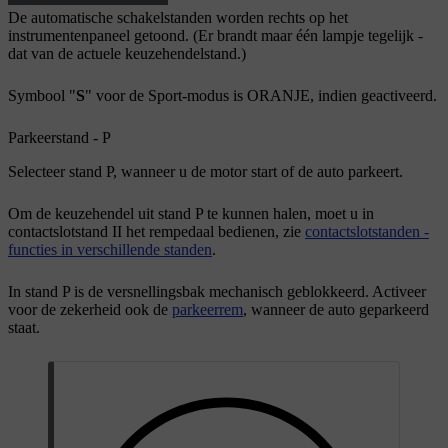
De automatische schakelstanden worden rechts op het
instrumentenpaneel getoond. (Er brandt maar één lampje tegelijk -
dat van de actuele keuzehendelstand.)
Symbool "
S
" voor de Sport-modus is ORANJE, indien geactiveerd.
Parkeerstand - P
Selecteer stand
P
, wanneer u de motor start of de auto parkeert.
Om de keuzehendel uit stand
P
te kunnen halen, moet u in
contactslotstand
II
het rempedaal bedienen, zie
contactslotstanden -
functies in verschillende standen
.
In stand
P
is de versnellingsbak mechanisch geblokkeerd. Activeer
voor de zekerheid ook de
parkeerrem
, wanneer de auto geparkeerd
staat.