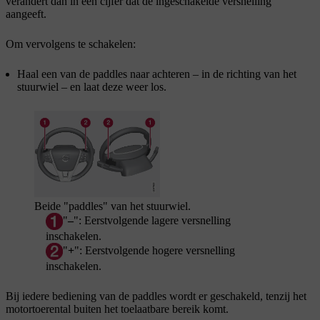
verandert dan in een cijfer dat de ingeschakelde versnelling
aangeeft.
Om vervolgens te schakelen:
Haal een van de paddles naar achteren – in de richting van het
stuurwiel – en laat deze weer los.
Beide "paddles" van het stuurwiel.
"
–
": Eerstvolgende lagere versnelling
inschakelen.
"
+
": Eerstvolgende hogere versnelling
inschakelen.
Bij iedere bediening van de paddles wordt er geschakeld, tenzij het
motortoerental buiten het toelaatbare bereik komt.