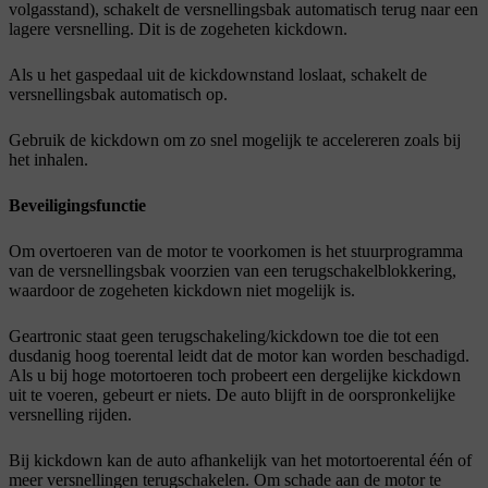
volgasstand), schakelt de versnellingsbak automatisch terug naar een
lagere versnelling. Dit is de zogeheten kickdown.
Als u het gaspedaal uit de kickdownstand loslaat, schakelt de
versnellingsbak automatisch op.
Gebruik de kickdown om zo snel mogelijk te accelereren zoals bij
het inhalen.
Beveiligingsfunctie
Om overtoeren van de motor te voorkomen is het stuurprogramma
van de versnellingsbak voorzien van een terugschakelblokkering,
waardoor de zogeheten kickdown niet mogelijk is.
Geartronic staat geen terugschakeling/kickdown toe die tot een
dusdanig hoog toerental leidt dat de motor kan worden beschadigd.
Als u bij hoge motortoeren toch probeert een dergelijke kickdown
uit te voeren, gebeurt er niets. De auto blijft in de oorspronkelijke
versnelling rijden.
Bij kickdown kan de auto afhankelijk van het motortoerental één of
meer versnellingen terugschakelen. Om schade aan de motor te