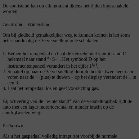
De sportstand kan op elk moment tijdens het rijden ingeschakeld
worden.
Geartronic - Winterstand
Om bij gladheid gemakkelijker weg te kunnen komen is het soms
beter handmatig de 3e versnelling in te schakelen.
Bedien het rempedaal en haal de keuzehendel vanuit stand
D
helemaal naar stand "
+S–
". Het symbool
D
op het
[2]
instrumentenpaneel verandert in het cijfer
1
.
Schakel op naar de 3e versnelling door de hendel
twee keer
naar
voren naar de
+
(plus) te duwen – op het display verandert de
1
in
een
3
.
Laat het rempedaal los en geef voorzichtig gas.
Bij activering van de "winterstand" van de versnellingsbak rijdt de
auto met een lager motortoerental en minder kracht op de
aandrijfwielen weg.
Kickdown
Als u het gaspedaal volledig intrapt (tot voorbij de normale