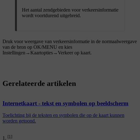
Het aantal zendgebieden voor verkeersinformatie
wordt voortdurend uitgebreid.
Druk voor weergave van verkeersinformatie in de normaalweergave
van de bron op
OK/MENU
en kies
Instellingen
→
Kaartopties
→
Verkeer op kaart
.
Gerelateerde artikelen
Internetkaart - tekst en symbolen op beeldscherm
Toelichting bij de teksten en symbolen die op de kaart kunnen
worden getoond.
[1]