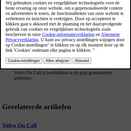
Bijgewerkt 08-06-2023
Volvo On Call is beschikbaar in de grijs gemarkeerde
gebieden.
Gerelateerde artikelen
Volvo On Call