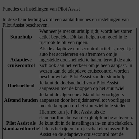
Functies en instellingen van Pilot Assist
In deze handleiding wordt een aantal functies en instellingen van
Pilot Assist beschreven.
Wanneer je met stuurhulp rijdt, wordt het sturen
Stuurhulp
actief begeleid. Dit kan helpen om goed in je
rijstrook te blijven rijden.
Als de adaptieve cruisecontrol actief is, regelt je
auto het accelereren en afremmen om je
Adaptieve
ingestelde doelsnelheid te halen, terwijl de auto
cruisecontrol
zich ook aan het verkeer om je heen aanpast. In
wezen kan de adaptieve cruisecontrol worden
beschouwd als Pilot Assist zonder stuurhulp.
Je kunt de doelsnelheid voor Pilot Assist
Doelsnelheid
aanpassen met de knoppen op het stuurwiel.
Je kunt de algemene afstand tot voorliggers
Afstand houden
aanpassen door het tijdsinterval tot voorliggers
met de knoppen op het stuurwiel in te stellen.
Hiermee kun je Pilot Assist als de
standaardfunctie van de rijhulpfunctie activeren.
Pilot Assist als
Je kunt dit in de instellingen in- en uitschakelen.
standaardfunctie
Tijdens het rijden kun je schakelen tussen Pilot
Assist en de adaptieve cruisecontrol met de