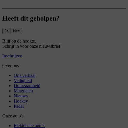
Heeft dit geholpen?
Ja
Nee