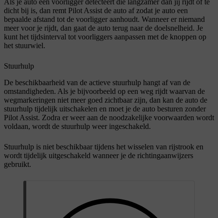
Als je auto een voorligger detecteert die langzamer dan jij rijdt of te
dicht bij is, dan remt Pilot Assist de auto af zodat je auto een
bepaalde afstand tot de voorligger aanhoudt. Wanneer er niemand
meer voor je rijdt, dan gaat de auto terug naar de doelsnelheid. Je
kunt het tijdsinterval tot voorliggers aanpassen met de knoppen op
het stuurwiel.
Stuurhulp
De beschikbaarheid van de actieve stuurhulp hangt af van de
omstandigheden. Als je bijvoorbeeld op een weg rijdt waarvan de
wegmarkeringen niet meer goed zichtbaar zijn, dan kan de auto de
stuurhulp tijdelijk uitschakelen en moet je de auto besturen zonder
Pilot Assist. Zodra er weer aan de noodzakelijke voorwaarden wordt
voldaan, wordt de stuurhulp weer ingeschakeld.
Stuurhulp is niet beschikbaar tijdens het wisselen van rijstrook en
wordt tijdelijk uitgeschakeld wanneer je de richtingaanwijzers
gebruikt.