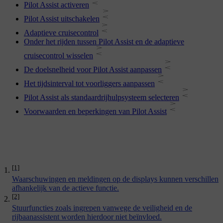
Pilot Assist activeren
Pilot Assist uitschakelen
Adaptieve cruisecontrol
Onder het rijden tussen Pilot Assist en de adaptieve
cruisecontrol wisselen
De doelsnelheid voor Pilot Assist aanpassen
Het tijdsinterval tot voorliggers aanpassen
Pilot Assist als standaardrijhulpsysteem selecteren
Voorwaarden en beperkingen van Pilot Assist
[1]
Waarschuwingen en meldingen op de displays kunnen verschillen
afhankelijk van de actieve functie.
[2]
Stuurfuncties zoals ingrepen vanwege de veiligheid en de
rijbaanassistent worden hierdoor niet beïnvloed.