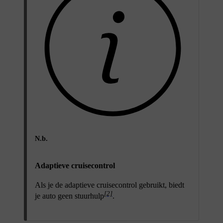
N.b.
Adaptieve cruisecontrol
Als je de adaptieve cruisecontrol gebruikt, biedt
[2]
je auto geen stuurhulp
.