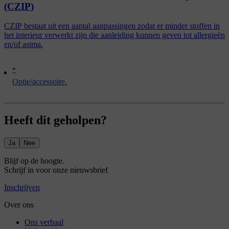
(CZIP)
CZIP bestaat uit een aantal aanpassingen zodat er minder stoffen in
het interieur verwerkt zijn die aanleiding kunnen geven tot allergieën
en/of astma.
*
Optie/accessoire.
Heeft dit geholpen?
Ja
Nee