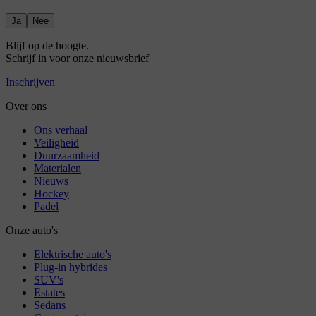
Ja
Nee