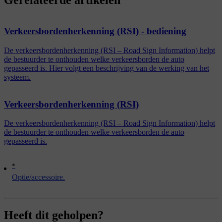
Verkeersbordenherkenning (RSI) - bediening
De verkeersbordenherkenning (RSI – Road Sign Information) helpt
de bestuurder te onthouden welke verkeersborden de auto
gepasseerd is. Hier volgt een beschrijving van de werking van het
systeem.
Verkeersbordenherkenning (RSI)
De verkeersbordenherkenning (RSI – Road Sign Information) helpt
de bestuurder te onthouden welke verkeersborden de auto
gepasseerd is.
*
Optie/accessoire.
Heeft dit geholpen?