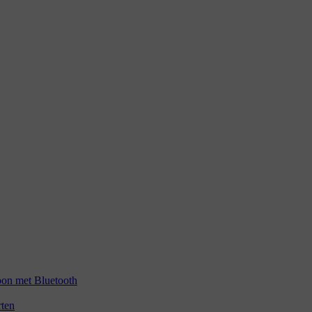
foon met Bluetooth
rten