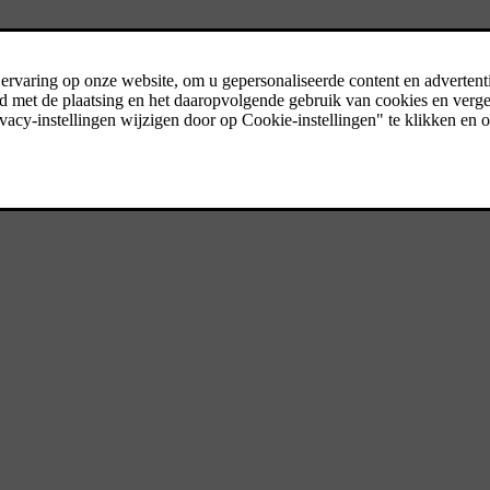
ns verzamelen