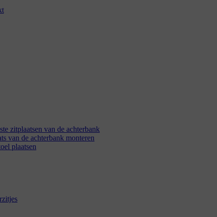
kt
ste zitplaatsen van de achterbank
aats van de achterbank monteren
oel plaatsen
zitjes