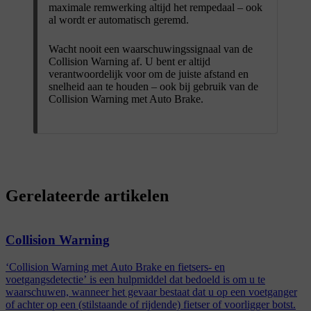
maximale remwerking altijd het rempedaal – ook
al wordt er automatisch geremd.
Wacht nooit een waarschuwingssignaal van de
Collision Warning af. U bent er altijd
verantwoordelijk voor om de juiste afstand en
snelheid aan te houden – ook bij gebruik van de
Collision Warning met Auto Brake.
Gerelateerde artikelen
Collision Warning
‘Collision Warning met Auto Brake en fietsers- en
voetgangsdetectie’ is een hulpmiddel dat bedoeld is om u te
waarschuwen, wanneer het gevaar bestaat dat u op een voetganger
of achter op een (stilstaande of rijdende) fietser of voorligger botst.