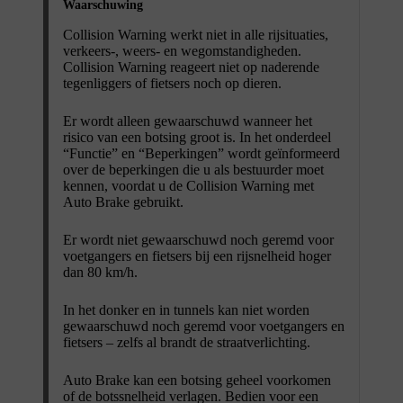
Waarschuwing
Collision Warning werkt niet in alle rijsituaties,
verkeers-, weers- en wegomstandigheden.
Collision Warning reageert niet op naderende
tegenliggers of fietsers noch op dieren.
Er wordt alleen gewaarschuwd wanneer het
risico van een botsing groot is. In het onderdeel
“Functie” en “Beperkingen” wordt geïnformeerd
over de beperkingen die u als bestuurder moet
kennen, voordat u de Collision Warning met
Auto Brake gebruikt.
Er wordt niet gewaarschuwd noch geremd voor
voetgangers en fietsers bij een rijsnelheid hoger
dan
80 km/h
.
In het donker en in tunnels kan niet worden
gewaarschuwd noch geremd voor voetgangers en
fietsers – zelfs al brandt de straatverlichting.
Auto Brake kan een botsing geheel voorkomen
of de botssnelheid verlagen. Bedien voor een