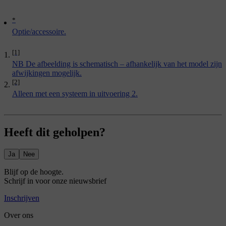
*
Optie/accessoire.
[1]
NB De afbeelding is schematisch – afhankelijk van het model zijn
afwijkingen mogelijk.
[2]
Alleen met een systeem in uitvoering 2.
Heeft dit geholpen?
Ja
Nee