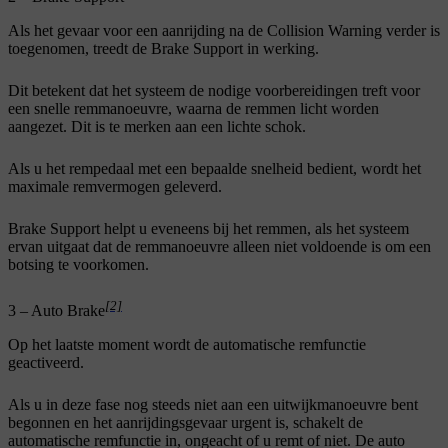
Als het gevaar voor een aanrijding na de Collision Warning verder is
toegenomen, treedt de Brake Support in werking.
Dit betekent dat het systeem de nodige voorbereidingen treft voor
een snelle remmanoeuvre, waarna de remmen licht worden
aangezet. Dit is te merken aan een lichte schok.
Als u het rempedaal met een bepaalde snelheid bedient, wordt het
maximale remvermogen geleverd.
Brake Support helpt u eveneens bij het remmen, als het systeem
ervan uitgaat dat de remmanoeuvre alleen niet voldoende is om een
botsing te voorkomen.
[2]
3 – Auto Brake
Op het laatste moment wordt de automatische remfunctie
geactiveerd.
Als u in deze fase nog steeds niet aan een uitwijkmanoeuvre bent
begonnen en het aanrijdingsgevaar urgent is, schakelt de
automatische remfunctie in, ongeacht of u remt of niet. De auto