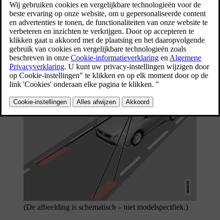
De functie is bedoeld voor gebruik op snelwegen,
hoofdwegen en dergelijke en beperkt de kans op het
in bepaalde situaties onbedoeld verlaten van de
eigen rijbaan.
Bijgewerkt 08-06-2023
Werkingsprincipe van LDW
(De afbeelding is schematisch – niet modelspecifiek.)