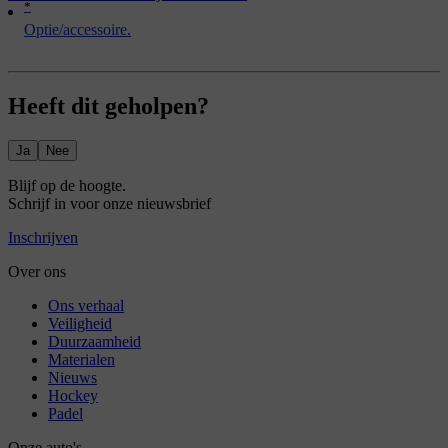
*
Optie/accessoire.
Heeft dit geholpen?
Ja
Nee