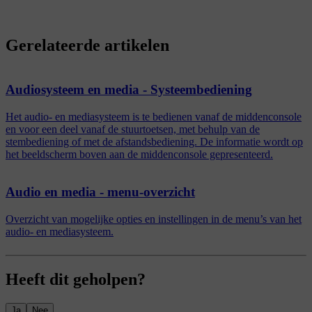
Gerelateerde artikelen
Audiosysteem en media - Systeembediening
Het audio- en mediasysteem is te bedienen vanaf de middenconsole
en voor een deel vanaf de stuurtoetsen, met behulp van de
stembediening of met de afstandsbediening. De informatie wordt op
het beeldscherm boven aan de middenconsole gepresenteerd.
Audio en media - menu-overzicht
Overzicht van mogelijke opties en instellingen in de menu’s van het
audio- en mediasysteem.
Heeft dit geholpen?
Ja
Nee