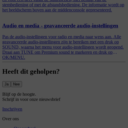
stembediening of met de afstandsbediening. De informatie wordt op
het beeldscherm boven aan de middenconsole gepresenteerd.
Audio en media - geavanceerde audio-instellingen
Pas de audio-instellingen voor radio en media naar wens aan. Alle
geavanceerde audio-instellingen zijn te bereiken met een druk op
SOUND, waarna het menu voor audio-instellingen wordt geopend.
Draai aan TUNE om Premium sound te markeren en druk op
OK/MENU.
Heeft dit geholpen?
Ja
Nee