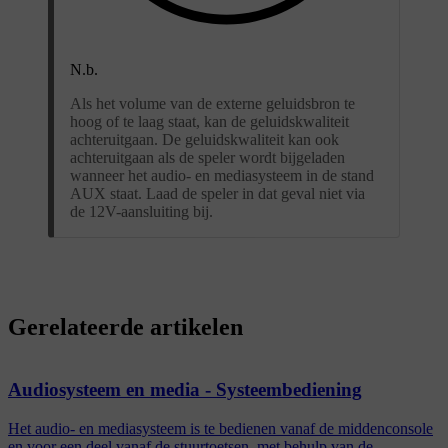
N.b.
Als het volume van de externe geluidsbron te
hoog of te laag staat, kan de geluidskwaliteit
achteruitgaan. De geluidskwaliteit kan ook
achteruitgaan als de speler wordt bijgeladen
wanneer het audio- en mediasysteem in de stand
AUX staat. Laad de speler in dat geval niet via
de 12V-aansluiting bij.
Gerelateerde artikelen
Audiosysteem en media - Systeembediening
Het audio- en mediasysteem is te bedienen vanaf de middenconsole
en voor een deel vanaf de stuurtoetsen, met behulp van de