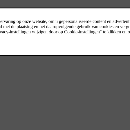
ns verzamelen