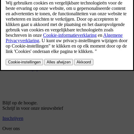
Pincode voor Volvo On Call
Menu-opties van Volvo On Call
Volvo On Call
Volvo On Call gebruiken
Beschikbaarheid Volvo On Call
Volvo On Call-meldingen op display
Beschikbare Volvo On Call-functies
Overzicht van Volvo On Call
Persoonsgegevens