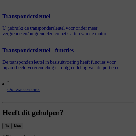
Transpondersleutel
U gebruikt de transpondersleutel voor onder meer
vergrendelen/ontgrendelen en het starten van de motor.
Transpondersleutel - functies
De transpondersleutel in basisuitvoering heeft functies voor
bijvoorbeeld vergrendeling en ontgrendeling van de portieren.
*
Optie/accessoire.
Heeft dit geholpen?
Ja
Nee