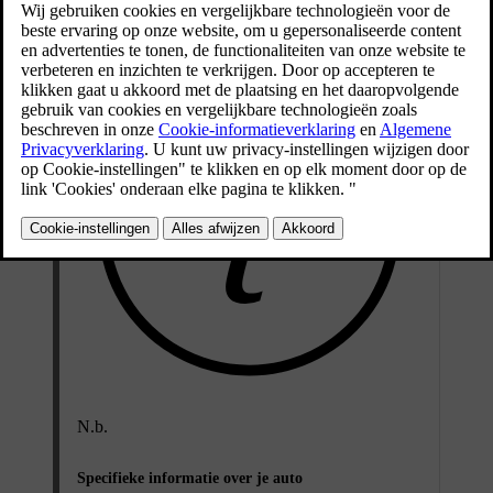
N.b.
Specifieke informatie over je auto