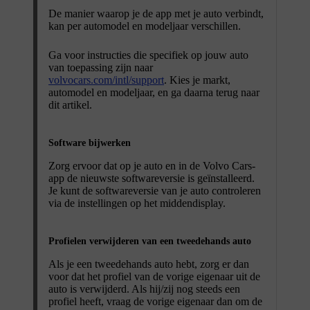
De manier waarop je de app met je auto verbindt,
kan per automodel en modeljaar verschillen.
Ga voor instructies die specifiek op jouw auto
van toepassing zijn naar
volvocars.com/intl/support
. Kies je markt,
automodel en modeljaar, en ga daarna terug naar
dit artikel.
Software bijwerken
Zorg ervoor dat op je auto en in de Volvo Cars-
app de nieuwste softwareversie is geïnstalleerd.
Je kunt de softwareversie van je auto controleren
via de instellingen op het middendisplay.
Profielen verwijderen van een tweedehands auto
Als je een tweedehands auto hebt, zorg er dan
voor dat het profiel van de vorige eigenaar uit de
auto is verwijderd. Als hij/zij nog steeds een
profiel heeft, vraag de vorige eigenaar dan om de