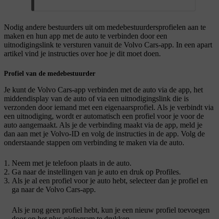
Nodig andere bestuurders uit om medebestuurdersprofielen aan te
maken en hun app met de auto te verbinden door een
uitnodigingslink te versturen vanuit de Volvo Cars-app. In een apart
artikel vind je instructies over hoe je dit moet doen.
Profiel van de medebestuurder
Je kunt de Volvo Cars-app verbinden met de auto via de app, het
middendisplay van de auto of via een uitnodigingslink die is
verzonden door iemand met een eigenaarsprofiel. Als je verbindt via
een uitnodiging, wordt er automatisch een profiel voor je voor de
auto aangemaakt. Als je de verbinding maakt via de app, meld je
dan aan met je Volvo-ID en volg de instructies in de app. Volg de
onderstaande stappen om verbinding te maken via de auto.
Neem met je telefoon plaats in de auto.
Ga naar de instellingen van je auto en druk op
Profiles
.
Als je al een profiel voor je auto hebt, selecteer dan je profiel en
ga naar de Volvo Cars-app.
Als je nog geen profiel hebt, kun je een nieuw profiel toevoegen
door op het plus-pictogram te drukken.