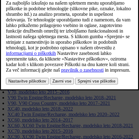
Posodobljeno 13. 05. 2025
Informacije v tem članku so različne glede na model vozila in
modelno leto, zato preberite razdelek, ki se nanaša na vaše vozilo.
S60, modelsko leto 2014–2018
S60, modelsko leto 2019–2022
S60 Cross Country, modelsko leto 2016–2018
S60 Twin Engine/Recharge, modelsko leto 2020–2022
S80, modelsko leto 2015–2016
S90, modelsko leto 2017–2021
S90 Twin Engine/Recharge, modelsko leto 2018–2021
V40, V40 Cross Country, modelsko leto 2015–2019
V60, V60 Twin Engine/Recharge, modelsko leto 2014–2018
V60 Cross Country, modelsko leto 2016–2018
V60, V60 Cross Country, V60 Twin Engine/Recharge, modelsko
leto 2019–2022
V70, modelsko leto 2015–2016
V90 Twin Engine/Recharge, modelsko leto 2018–2021
V90, V90 Cross Country, modelsko leto 2017–2021
XC40, modelsko leto 2018–2022
XC40 Twin Engine/Recharge, modelsko leto 2020–2022
XC60, modelsko leto 2014–2017
XC60, XC60 Twin Engine/Recharge, modelsko leto 2018-2021
XC70, modelsko leto 2015–2016
XC90, XC90 Twin Engine/Recharge, modelsko leto 2016-2022