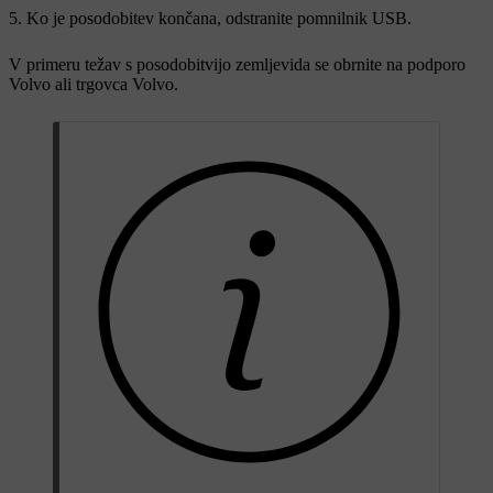
Ko je posodobitev končana, odstranite pomnilnik USB.
V primeru težav s posodobitvijo zemljevida se obrnite na podporo
Volvo ali trgovca Volvo.