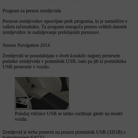
Program za prenos zemljevida
Prenose zemljevidov upravljate prek programa, ki je nameščen v
vašem računalniku. Ta program omogoča prenos velikih datotek
zemljevidov in nadaljevanje prekinjenih prenosov.
Sensus Navigation 2014
Zemljevidi se posodabljajo v dveh korakih: najprej prenesete
podatke zemljevida v pomnilnik USB, nato pa jih iz pomnilnika
USB prenesete v vozilo.
Položaj vtičnice USB se lahko razlikuje glede na model
vozila.
Zemljevid je treba prenesti na prazen pomnilnik USB (32GB) s
formatiranjem FAT32.