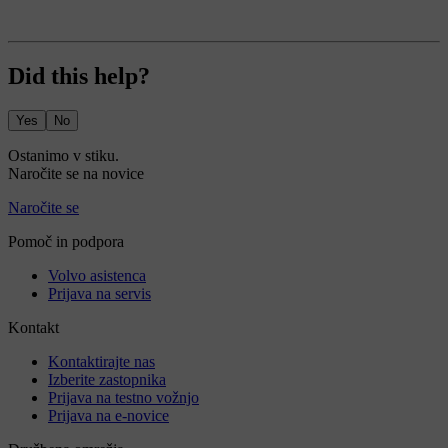
Did this help?
Yes
No