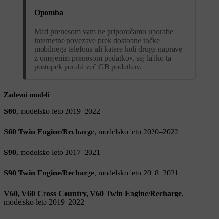
Opomba
Med prenosom vam ne priporočamo uporabe
internetne povezave prek dostopne točke
mobilnega telefona ali katere koli druge naprave
z omejenim prenosom podatkov, saj lahko ta
postopek porabi več GB podatkov.
Zadevni modeli
S60
, modelsko leto 2019–2022
S60 Twin Engine/Recharge
, modelsko leto 2020–2022
S90
, modelsko leto 2017–2021
S90 Twin Engine/Recharge
, modelsko leto 2018–2021
V60, V60 Cross Country, V60 Twin Engine/Recharge
,
modelsko leto 2019–2022