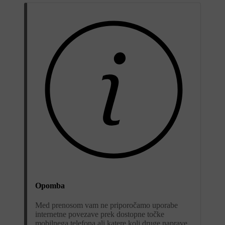
Opomba
Med prenosom vam ne priporočamo uporabe
internetne povezave prek dostopne točke
mobilnega telefona ali katere koli druge naprave