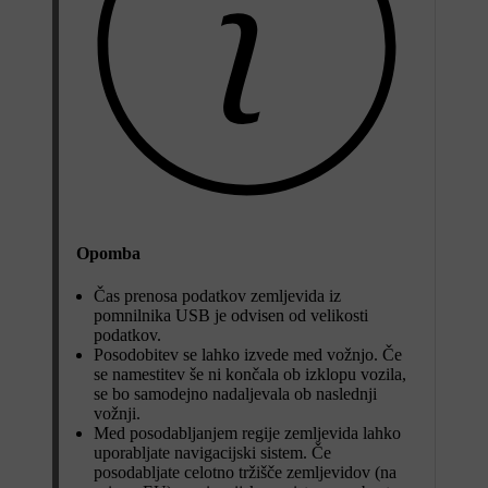
Opomba
Čas prenosa podatkov zemljevida iz
pomnilnika USB je odvisen od velikosti
podatkov.
Posodobitev se lahko izvede med vožnjo. Če
se namestitev še ni končala ob izklopu vozila,
se bo samodejno nadaljevala ob naslednji
vožnji.
Med posodabljanjem regije zemljevida lahko
uporabljate navigacijski sistem. Če
posodabljate celotno tržišče zemljevidov (na