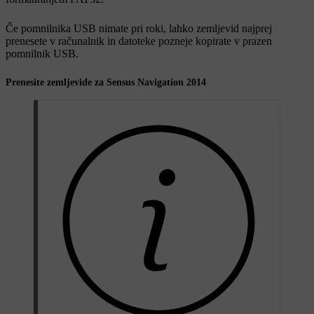
Če pomnilnika USB nimate pri roki, lahko zemljevid najprej
prenesete v računalnik in datoteke pozneje kopirate v prazen
pomnilnik USB.
Prenesite zemljevide za Sensus Navigation 2014