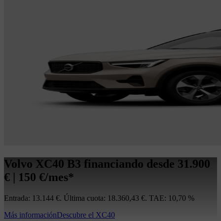
Volvo XC40 B3 financiando desde 31.900
€ | 150 €/mes*
Entrada: 13.144 €. Última cuota: 18.360,43 €. TAE: 10,70 %
Más información
Descubre el XC40