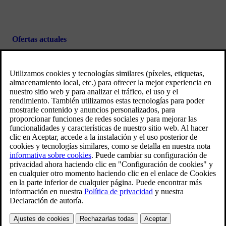
Ofertas actuales
Ve las ofertas y obtén el mejor precio en tu nuevo vehículo.
Stock de vehículos nuevos
Ve lo que está en stock y listo para su entrega.
Club Volvo: nuestro compromiso